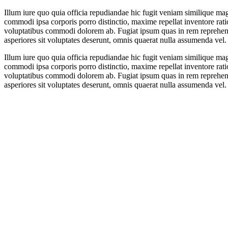
Illum iure quo quia officia repudiandae hic fugit veniam similique ma
commodi ipsa corporis porro distinctio, maxime repellat inventore rat
voluptatibus commodi dolorem ab. Fugiat ipsum quas in rem reprehende
asperiores sit voluptates deserunt, omnis quaerat nulla assumenda vel. O
Illum iure quo quia officia repudiandae hic fugit veniam similique ma
commodi ipsa corporis porro distinctio, maxime repellat inventore rat
voluptatibus commodi dolorem ab. Fugiat ipsum quas in rem reprehende
asperiores sit voluptates deserunt, omnis quaerat nulla assumenda vel. O