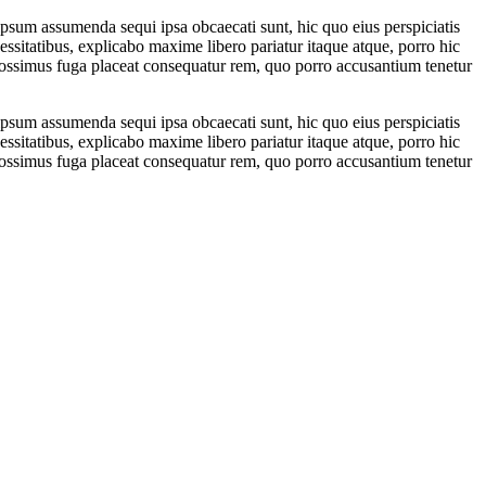
psum assumenda sequi ipsa obcaecati sunt, hic quo eius perspiciatis
ssitatibus, explicabo maxime libero pariatur itaque atque, porro hic
possimus fuga placeat consequatur rem, quo porro accusantium tenetur
psum assumenda sequi ipsa obcaecati sunt, hic quo eius perspiciatis
ssitatibus, explicabo maxime libero pariatur itaque atque, porro hic
possimus fuga placeat consequatur rem, quo porro accusantium tenetur